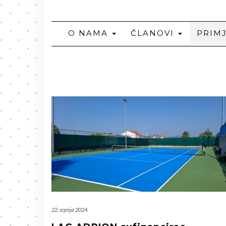
O NAMA
ČLANOVI
PRIM
22. srpnja 2024.