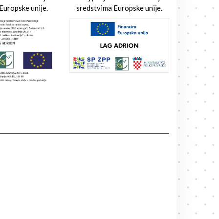
Europske unije.
sredstvima Europske unije.