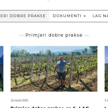
JERI DOBRE PRAKSE
DOKUMENTI
LAG N
Primjeri dobre prakse
16. srpnja 2024.
5. 