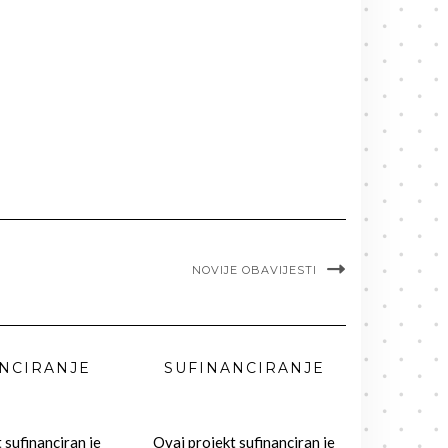
NOVIJE OBAVIJESTI
NCIRANJE
SUFINANCIRANJE
 sufinanciran je
Ovaj projekt sufinanciran je