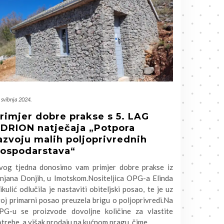
 svibnja 2024.
rimjer dobre prakse s 5. LAG
DRION natječaja „Potpora
azvoju malih poljoprivrednih
ospodarstava“
vog tjedna donosimo vam primjer dobre prakse iz
injana Donjih, u Imotskom.Nositeljica OPG-a Elinda
kulić odlučila je nastaviti obiteljski posao, te je uz
oj primarni posao preuzela brigu o poljoprivredi.Na
PG-u se proizvode dovoljne količine za vlastite
trebe, a višak prodaju na kućnom pragu, čime
…