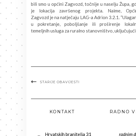
bili smo u općini Zagvozd, točnije u naselju Župa, g
je lokacija završenog projekta. Naime, Opći
Zagvozd je na natječaju LAG-a Adrion 3.2.1. “Ulaga
u pokretanje, poboljšanje ili proširenje lokaln
temeljnih usluga za ruralno stanovništvo, uključujuć
STARIJE OBAVIJESTI
KONTAKT
RADNO V
Hrvatskih branitelja 31
radnim 