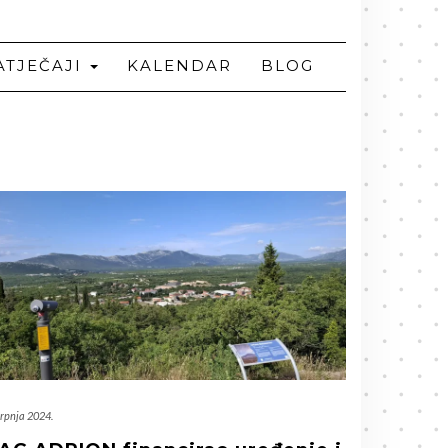
ATJEČAJI
KALENDAR
BLOG
srpnja 2024.