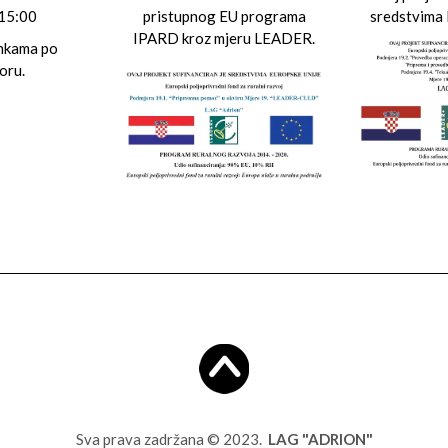
 15:00
pristupnog EU programa
sredstvima 
IPARD kroz mjeru LEADER.
ankama po
oru.
Sva prava zadržana © 2023.
LAG "ADRION"