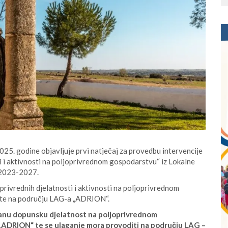
25. godine objavljuje prvi natječaj za provedbu intervencije
i i aktivnosti na poljoprivrednom gospodarstvu“ iz Lokalne
 2023-2027.
rivrednih djelatnosti i aktivnosti na poljoprivrednom
ište na području LAG-a „ADRION“.
iranu dopunsku djelatnost na poljoprivrednom
 „ADRION“ te se ulaganje mora provoditi na području LAG –