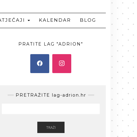
ATJEČAJI
KALENDAR
BLOG
PRATITE LAG "ADRION"
PRETRAŽITE lag-adrion.hr
TRAŽI