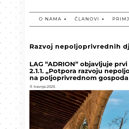
O NAMA
ČLANOVI
PRIM
Razvoj nepoljoprivrednih dje
LAG “ADRION” objavljuje prvi
2.1.1. „Potpora razvoju nepolj
na poljoprivrednom gospodars
11. travnja 2025.