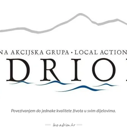
Povezivanjem do jednake kvalitete života u svim dijelovima.
lag-adrion.hr