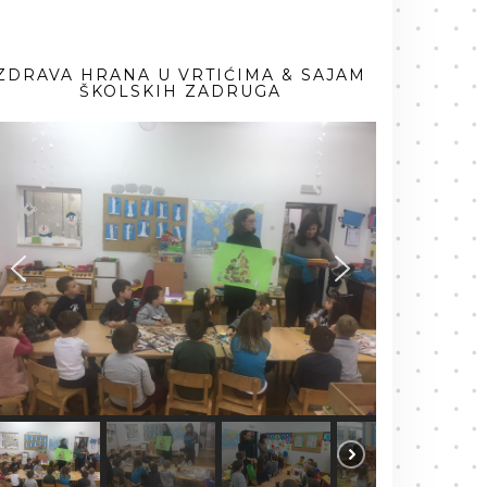
ZDRAVA HRANA U VRTIĆIMA & SAJAM
ŠKOLSKIH ZADRUGA