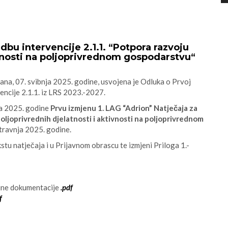
bu intervencije 2.1.1. “Potpora razvoju
ivnosti na poljoprivrednom gospodarstvu“
ana, 07. svibnja 2025. godine, usvojena je Odluka o Prvoj
encije 2.1.1. iz LRS 2023.-2027.
nja 2025. godine
Prvu izmjenu 1. LAG “Adrion” Natječaja za
oljoprivrednih djelatnosti i aktivnosti na poljoprivrednom
travnja 2025. godine.
tu natječaja i u Prijavnom obrascu te izmjeni Priloga 1.-
̌ajne dokumentacije
.pdf
f