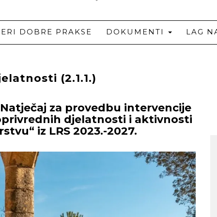
JERI DOBRE PRAKSE
DOKUMENTI
LAG N
latnosti (2.1.1.)
 Natječaj za provedbu intervencije
oprivrednih djelatnosti i aktivnosti
tvu“ iz LRS 2023.-2027.