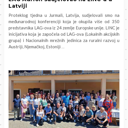
Latviji
Proteklog tjedna u Jurmali, Latvija, sudjelovali smo na
međunarodnoj konferenciji koja je okupila više od 350
predstavnika LAG-ova iz 24 zemlje Europske unije. LINC je
inicijativa koja je započela od LAG-ova (Lokalnih akcijskih
grupa) i Nacionalnih mrežnih jedinica za ruralni razvoj u
Austriji, Njemačkoj, Estoniji
…