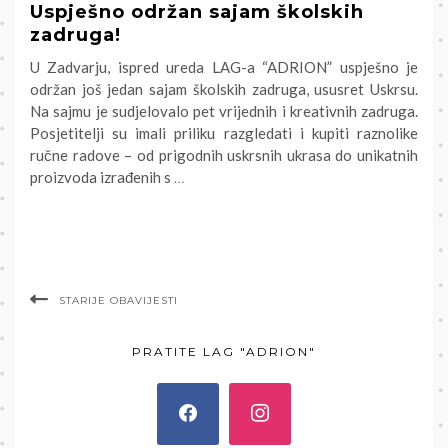
Uspješno održan sajam školskih
zadruga!
U Zadvarju, ispred ureda LAG-a “ADRION” uspješno je
održan još jedan sajam školskih zadruga, ususret Uskrsu.
Na sajmu je sudjelovalo pet vrijednih i kreativnih zadruga.
Posjetitelji su imali priliku razgledati i kupiti raznolike
ručne radove – od prigodnih uskrsnih ukrasa do unikatnih
proizvoda izrađenih s
…
STARIJE OBAVIJESTI
PRATITE LAG "ADRION"