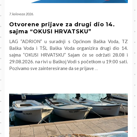
7. kolovoza 2026.
Otvorene prijave za drugi dio 14.
sajma “OKUSI HRVATSKU”
LAG “ADRION” u suradnji s Općinom Baška Voda, TZ
Baška Voda i TŠL Baška Voda organizira drugi dio 14.
sajma “OKUSI HRVATSKU” Sajam će se održati 28.08 i
29.08.2026. na rivi u Baškoj Vodi s početkom u 19:00 sati.
Pozivamo sve zainteresirane da se prijave
…