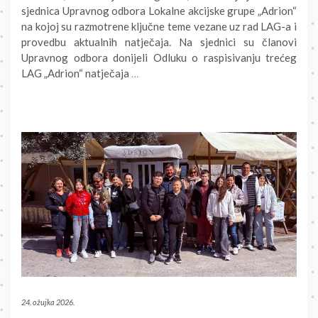
sjednica Upravnog odbora Lokalne akcijske grupe „Adrion“
na kojoj su razmotrene ključne teme vezane uz rad LAG-a i
provedbu aktualnih natječaja. Na sjednici su članovi
Upravnog odbora donijeli Odluku o raspisivanju trećeg
LAG „Adrion“ natječaja
…
24. ožujka 2026.