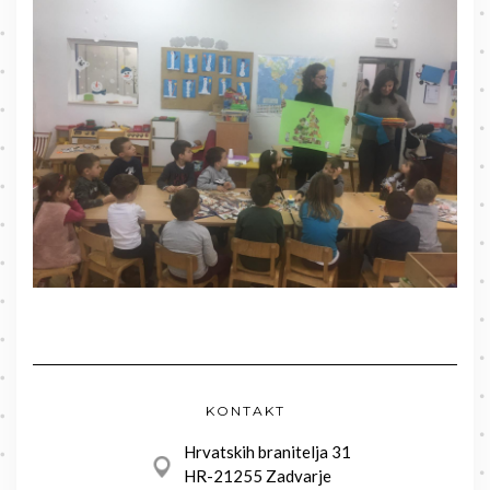
KONTAKT
Hrvatskih branitelja 31
HR-21255 Zadvarje