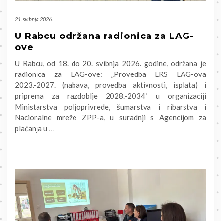
21. svibnja 2026.
U Rabcu održana radionica za LAG-
ove
U Rabcu, od 18. do 20. svibnja 2026. godine, održana je
radionica za LAG-ove: „Provedba LRS LAG-ova
2023.-2027. (nabava, provedba aktivnosti, isplata) i
priprema za razdoblje 2028.-2034“ u organizaciji
Ministarstva poljoprivrede, šumarstva i ribarstva i
Nacionalne mreže ZPP-a, u suradnji s Agencijom za
plaćanja u
…