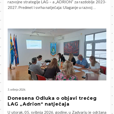
razvojne strategije LAG – a „ADRION“ za razdoblje 2023-
2027. Predmet i svrha natječaja: Ulaganje u razvoj
…
5. svibnja 2026.
Donesena Odluka o objavi trećeg
LAG „Adrion“ natječaja
U utorak, 05. svibnja 2026. godine, u Zadvarju je održana