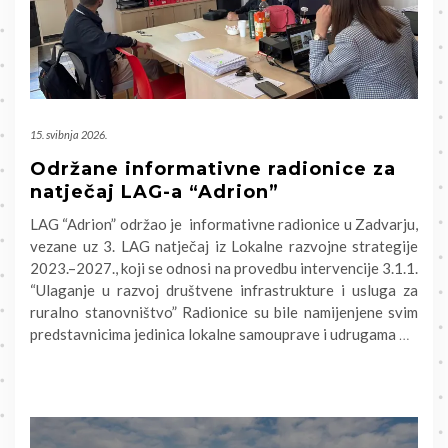
15. svibnja 2026.
Održane informativne radionice za
natječaj LAG-a “Adrion”
LAG “Adrion” održao je informativne radionice u Zadvarju,
vezane uz 3. LAG natječaj iz Lokalne razvojne strategije
2023.–2027., koji se odnosi na provedbu intervencije 3.1.1.
“Ulaganje u razvoj društvene infrastrukture i usluga za
ruralno stanovništvo” Radionice su bile namijenjene svim
predstavnicima jedinica lokalne samouprave i udrugama
…