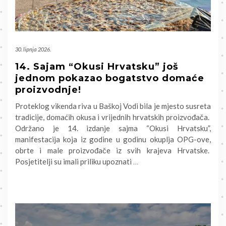
30. lipnja 2026.
14. Sajam “Okusi Hrvatsku” još
jednom pokazao bogatstvo domaće
proizvodnje!
Proteklog vikenda riva u Baškoj Vodi bila je mjesto susreta
tradicije, domaćih okusa i vrijednih hrvatskih proizvođača.
Održano je 14. izdanje sajma “Okusi Hrvatsku”,
manifestacija koja iz godine u godinu okuplja OPG-ove,
obrte i male proizvođače iz svih krajeva Hrvatske.
Posjetitelji su imali priliku upoznati
…