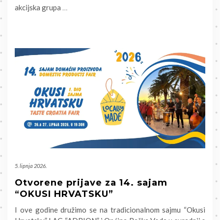
akcijska grupa
…
5. lipnja 2026.
Otvorene prijave za 14. sajam
“OKUSI HRVATSKU”
I ove godine družimo se na tradicionalnom sajmu “Okusi