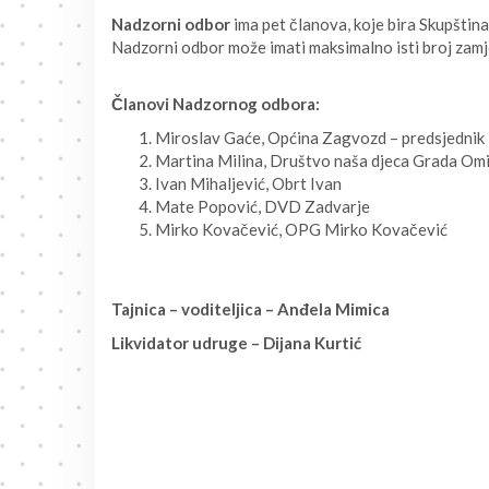
Nadzorni odbor
ima pet članova, koje bira Skupština
Nadzorni odbor može imati maksimalno isti broj zamj
Članovi Nadzornog odbora:
Miroslav Gaće, Općina Zagvozd – predsjednik
Martina Milina, Društvo naša djeca Grada Om
Ivan Mihaljević, Obrt Ivan
Mate Popović, DVD Zadvarje
Mirko Kovačević, OPG Mirko Kovačević
Tajnica – voditeljica – Anđela Mimica
Likvidator udruge – Dijana Kurtić