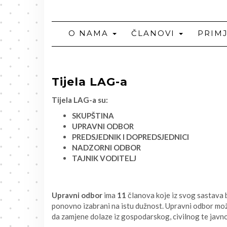
O NAMA
ČLANOVI
PRIM
Tijela LAG-a
Tijela LAG-a su:
SKUPŠTINA
UPRAVNI ODBOR
PREDSJEDNIK I DOPREDSJEDNICI
NADZORNI ODBOR
TAJNIK VODITELJ
Upravni odbor
ima
11
članova koje iz svog sastava b
ponovno izabrani na istu dužnost. Upravni odbor mož
da zamjene dolaze iz gospodarskog, civilnog te javn