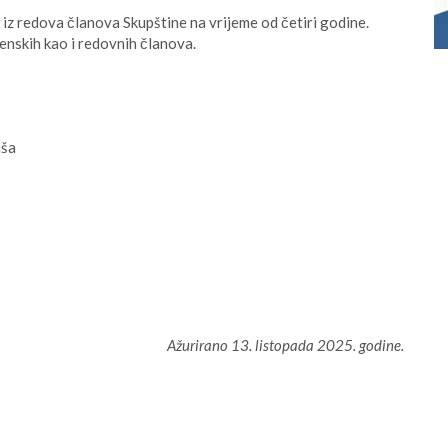
 iz redova članova Skupštine na vrijeme od četiri godine.
enskih kao i redovnih članova.
iša
Ažurirano 13. listopada 2025. godine.