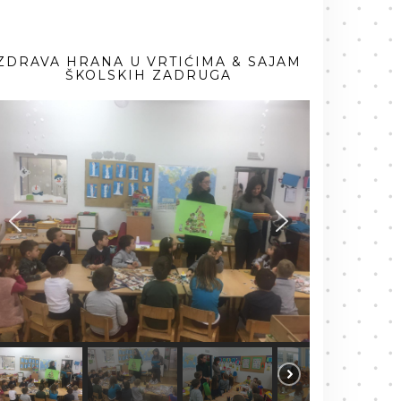
ZDRAVA HRANA U VRTIĆIMA & SAJAM
ŠKOLSKIH ZADRUGA