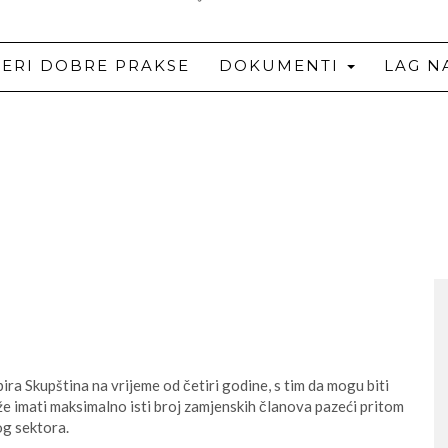
JERI DOBRE PRAKSE
DOKUMENTI
LAG N
ira Skupština na vrijeme od četiri godine, s tim da mogu biti
e imati maksimalno isti broj zamjenskih članova pazeći pritom
og sektora.