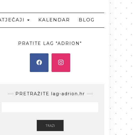
ATJEČAJI
KALENDAR
BLOG
PRATITE LAG "ADRION"
PRETRAŽITE lag-adrion.hr
TRAŽI