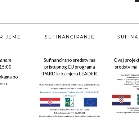
RIJEME
SUFINANCIRANJE
SUFINA
danom
Sufinancirano sredstvima
Ovaj projekt
 15:00
pristupnog EU programa
sredstvima 
IPARD kroz mjeru LEADER.
ankama po
oru.