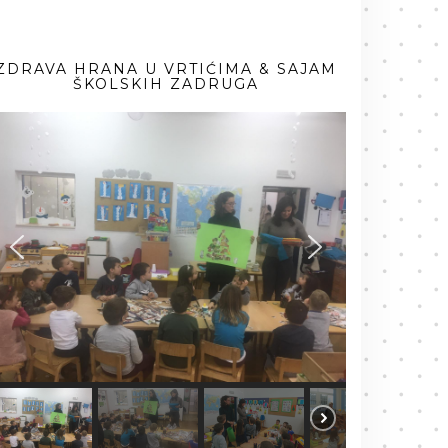
ZDRAVA HRANA U VRTIĆIMA & SAJAM
ŠKOLSKIH ZADRUGA