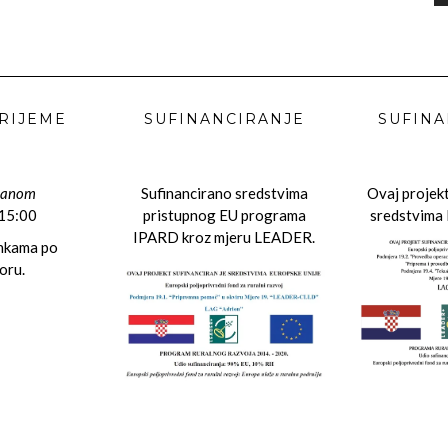
RIJEME
SUFINANCIRANJE
SUFINA
danom
Sufinancirano sredstvima
Ovaj projekt
 15:00
pristupnog EU programa
sredstvima 
IPARD kroz mjeru LEADER.
ankama po
oru.