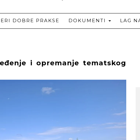
JERI DOBRE PRAKSE
DOKUMENTI
LAG N
ređenje i opremanje tematskog