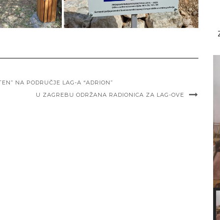
TEN” NA PODRUČJE LAG-A “ADRION”
U ZAGREBU ODRŽANA RADIONICA ZA LAG-OVE