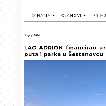
O NAMA
ČLANOVI
PRIM
5. srpnja 2024.
LAG ADRION financirao u
puta i parka u Šestanovcu