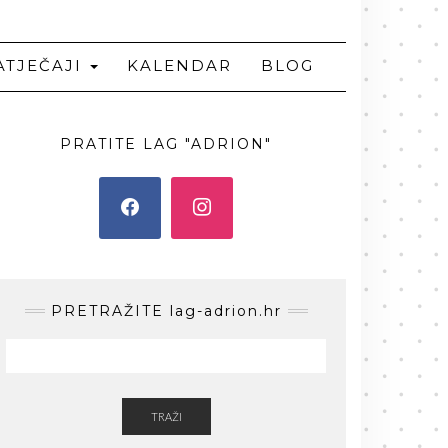
ATJEČAJI
KALENDAR
BLOG
PRATITE LAG "ADRION"
PRETRAŽITE lag-adrion.hr
TRAŽI