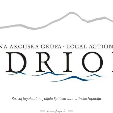
Razvoj jugoistočnog dijela Splitsko-dalmatinske županije.
lag-adrion.hr