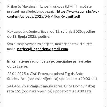
Prilog 5. Maksimalni iznosi troškova (LIMITI) možete
preuzeti na sljedećoj poveznici:
https://www.apprrr.hr/wp-
content/uploads/2025/04/Prilog-5-Limiti.pdf
Rok za podnošenje prijava:
od 12. svibnja 2025. godine
do 13. lipnja 2025. godine.
Sva pitanja vezana za natječaj možete postaviti putem
maila:
natjecaji.lagadrion@gmail.com
Informativne radionice za potencijalne prijavitelje
održat će se:
23.04.2025. u Cisti Provo, na adresi Trg dr. Ante
Starčevića 1 (općinska vijećnica) s početkom u 10:00 sati,
24.04.2025. u Zmijavcima, na adresi Ulica Domovinskog
rata 161 (općinska vijećnica) s početkom u 10:00 sati.