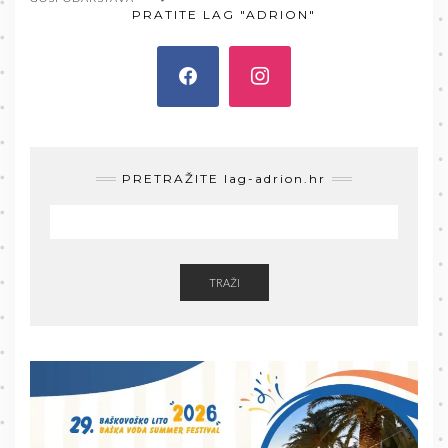
PRATITE LAG "ADRION"
PRETRAŽITE lag-adrion.hr
TRAŽI