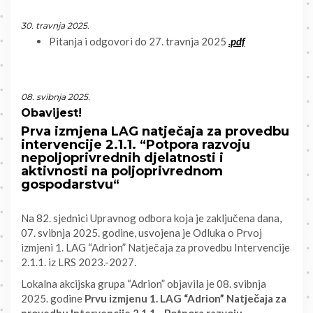
30. travnja 2025.
Pitanja i odgovori do 27. travnja 2025
.pdf
08. svibnja 2025.
Obavijest!
Prva izmjena LAG natječaja za provedbu
intervencije 2.1.1. “Potpora razvoju
nepoljoprivrednih djelatnosti i
aktivnosti na poljoprivrednom
gospodarstvu“
Na 82. sjednici Upravnog odbora koja je zaključena dana,
07. svibnja 2025. godine, usvojena je Odluka o Prvoj
izmjeni 1. LAG “Adrion” Natječaja za provedbu Intervencije
2.1.1. iz LRS 2023.-2027.
Lokalna akcijska grupa “Adrion” objavila je 08. svibnja
2025. godine
Prvu izmjenu 1. LAG “Adrion” Natječaja za
provedbu Intervencije 2.1.1. „Potpora razvoju