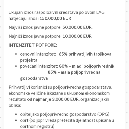
Ukupan iznos raspoloživih sredstava po ovom LAG
natječaju iznosi
150.000,00 EUR
Najviši iznos javne potpore:
50.000,00 EUR
.
Najniži iznos javne potpore:
10.000,00 EUR
INTENZITET POTPORE:
osnovni intenzitet:
65% prihvatljivih troškova
projekta
povećani intenzitet:
80% – mladi poljoprivrednik
85% – mala poljoprivredna
gospodarstva
Prihvatljivi korisnici su poljoprivredna gospodarstava,
ekonomske veličine iskazane u ukupnom ekonomskom
rezultatu
od najmanje 3.000,00 EUR,
organizacijskih
oblika:
obiteljsko poljoprivredno gospodarstvo (OPG)
obrt (poljoprivreda pretežita djelatnost upisana u
obrtnom registru)