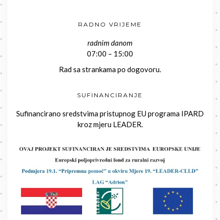
RADNO VRIJEME
radnim danom
07:00 – 15:00
Rad sa strankama po dogovoru.
SUFINANCIRANJE
Sufinancirano sredstvima pristupnog EU programa IPARD
kroz mjeru LEADER.