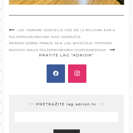
LAG “ADRION” DODIJELIO VIŠE OD 1.5 MILIJUNA EUR-A
POLJOPRIVREDNICIMA SVOG PODRUČJA
PRIMJER DOBRE PRAKSE SA 6. LAG NATJEČAJA “POTPORA
RAZVOJU MALIH POLJOPRIVREDNIH GOSPODARSTAVA”
PRATITE LAG "ADRION"
PRETRAŽITE lag-adrion.hr