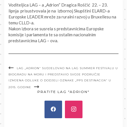
Voditeljica LAG – a „Adrion“ Dragica Roščić 22. – 23.
lipnja prisustvovala je na izbornoj Skupštini ELARD-a
Europske LEADER mreže za ruralni razvoj u Bruxellesu na
temu CLLD-a.
Nakon izbora se susrela s predstavnicima Europske
komisije i parlamenta te sa ostalim nacionalnim
predstavnicima LAG – ova.
LAG „ADRION“ SUDJELOVAO NA LAG SUMMER FESTIVALU U
BIOGRADU NA MORU I PREDSTAVIO SVOJE PODRUČJE
IZMJENA ODLUKE O DODJELI OZNAKE „PPS DESTINACIJA“ U
2015. GODINE
PRATITE LAG "ADRION"