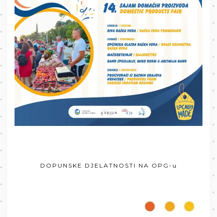
DOPUNSKE DJELATNOSTI NA OPG-u