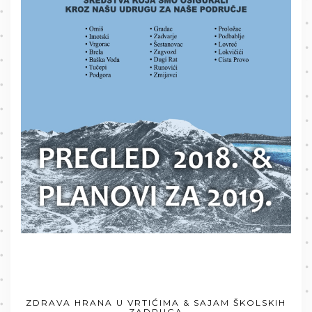
ZDRAVA HRANA U VRTIĆIMA & SAJAM ŠKOLSKIH
ZADRUGA