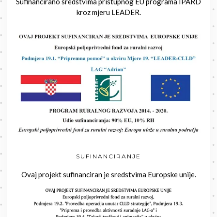
Sufinancirano sredstvima pristupnog EU programa IPARD
kroz mjeru LEADER.
SUFINANCIRANJE
Ovaj projekt sufinanciran je sredstvima Europske unije.