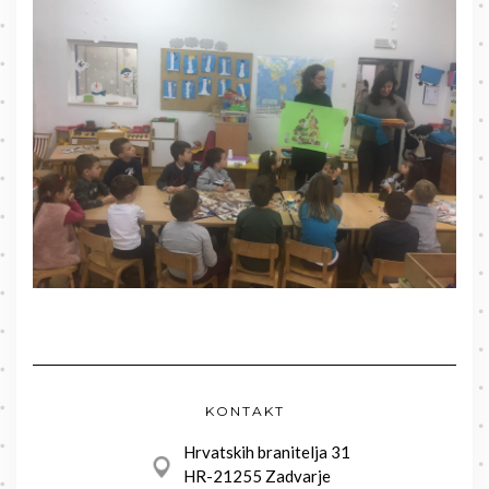
KONTAKT
Hrvatskih branitelja 31
HR-21255 Zadvarje