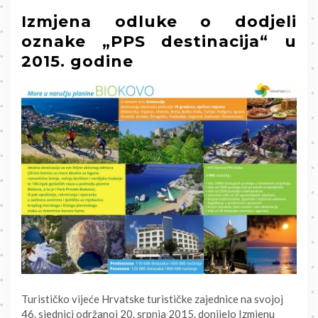
Izmjena odluke o dodjeli
oznake „PPS destinacija“ u
2015. godine
Turističko vijeće Hrvatske turističke zajednice na svojoj
46. sjednici održanoj 20. srpnja 2015. donijelo Izmjenu