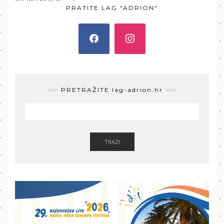
PRATITE LAG "ADRION"
PRETRAŽITE lag-adrion.hr
TRAŽI