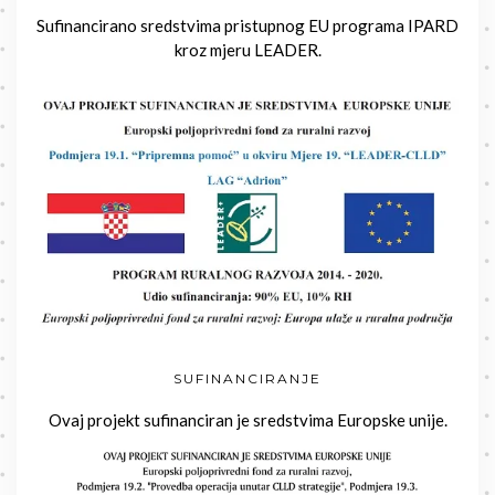
Sufinancirano sredstvima pristupnog EU programa IPARD
kroz mjeru LEADER.
SUFINANCIRANJE
Ovaj projekt sufinanciran je sredstvima Europske unije.