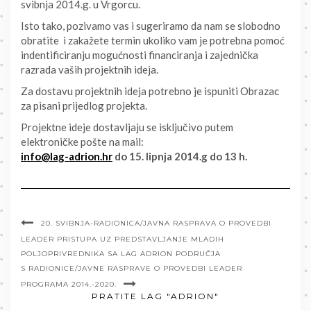
svibnja 2014.g. u Vrgorcu.
Isto tako, pozivamo vas i sugeriramo da nam se slobodno
obratite i zakažete termin ukoliko vam je potrebna pomoć
indentificiranju mogućnosti financiranja i zajednička
razrada vaših projektnih ideja.
Za dostavu projektnih ideja potrebno je ispuniti Obrazac
za pisani prijedlog projekta.
Projektne ideje dostavljaju se isključivo putem
elektroničke pošte na mail:
info@lag-adrion.hr
do 15. lipnja 2014.g do 13 h.
20. SVIBNJA-RADIONICA/JAVNA RASPRAVA O PROVEDBI
LEADER PRISTUPA UZ PREDSTAVLJANJE MLADIH
POLJOPRIVREDNIKA SA LAG ADRION PODRUČJA
S RADIONICE/JAVNE RASPRAVE O PROVEDBI LEADER
PROGRAMA 2014.-2020.
PRATITE LAG "ADRION"