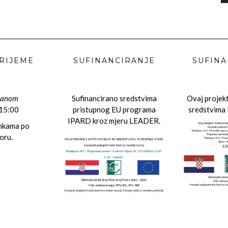
RIJEME
SUFINANCIRANJE
SUFINA
danom
Sufinancirano sredstvima
Ovaj projekt
 15:00
pristupnog EU programa
sredstvima 
IPARD kroz mjeru LEADER.
ankama po
oru.