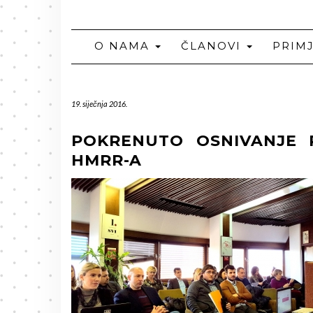
O NAMA
ČLANOVI
PRIM
19. siječnja 2016.
POKRENUTO OSNIVANJE 
HMRR-A