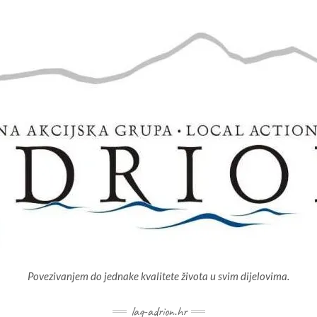
Povezivanjem do jednake kvalitete života u svim dijelovima.
lag-adrion.hr