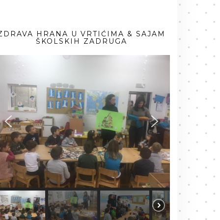
ZDRAVA HRANA U VRTIĆIMA & SAJAM
ŠKOLSKIH ZADRUGA