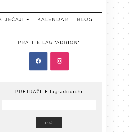
ATJEČAJI
KALENDAR
BLOG
PRATITE LAG "ADRION"
PRETRAŽITE lag-adrion.hr
TRAŽI