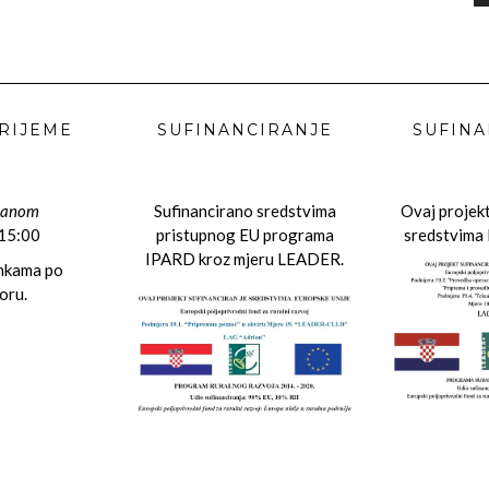
RIJEME
SUFINANCIRANJE
SUFINA
danom
Sufinancirano sredstvima
Ovaj projekt
 15:00
pristupnog EU programa
sredstvima 
IPARD kroz mjeru LEADER.
ankama po
oru.