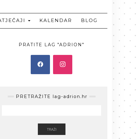
ATJEČAJI
KALENDAR
BLOG
PRATITE LAG "ADRION"
PRETRAŽITE lag-adrion.hr
TRAŽI