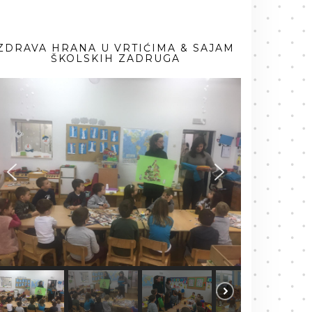
ZDRAVA HRANA U VRTIĆIMA & SAJAM
ŠKOLSKIH ZADRUGA