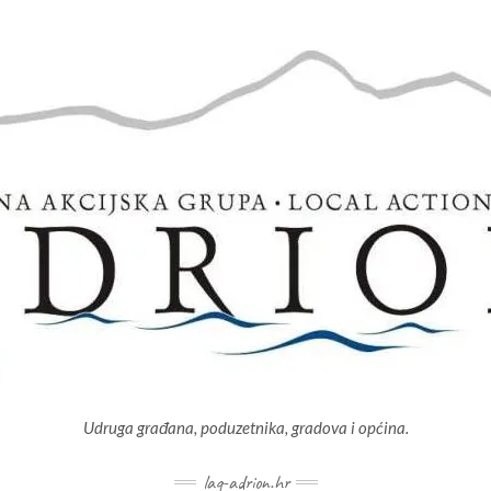
Udruga građana, poduzetnika, gradova i općina.
lag-adrion.hr