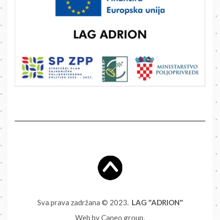
Sva prava zadržana © 2023.
LAG "ADRION"
Web by
Caneo group
.