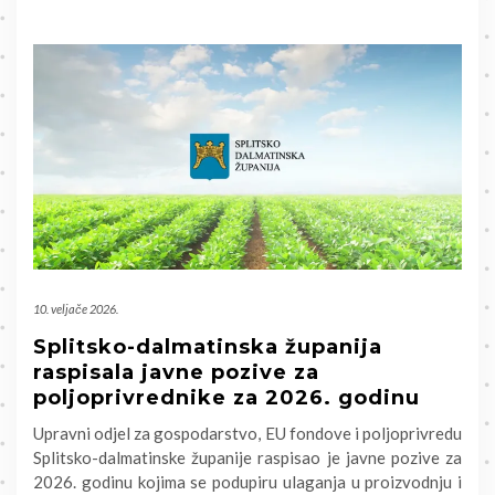
10. veljače 2026.
Splitsko-dalmatinska županija
raspisala javne pozive za
poljoprivrednike za 2026. godinu
Upravni odjel za gospodarstvo, EU fondove i poljoprivredu
Splitsko-dalmatinske županije raspisao je javne pozive za
2026. godinu kojima se podupiru ulaganja u proizvodnju i