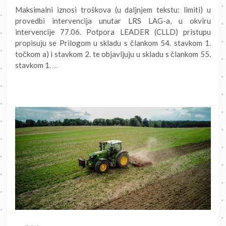
Maksimalni iznosi troškova (u daljnjem tekstu: limiti) u
provedbi intervencija unutar LRS LAG-a, u okviru
intervencije 77.06. Potpora LEADER (CLLD) pristupu
propisuju se Prilogom u skladu s člankom 54. stavkom 1.
točkom a) i stavkom 2. te objavljuju u skladu s člankom 55.
stavkom 1.
…