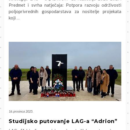
Predmet i svrha natječaja: Potpora razvoju održivosti
poljoprivrednih gospodarstava za nositelje projekata
koji
…
16. prosinca 2025.
Studijsko putovanje LAG-a “Adrion”