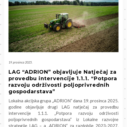
19. prosinca 2025.
LAG “ADRION” objavljuje Natječaj za
provedbu intervencije 1.1.1. “Potpora
razvoju održivosti poljoprivrednih
gospodarstava”
Lokalna akcijska grupa „ADRION“ dana 19. prosinca 2025.
godine objavljuje drugi LAG natječaj za provedbu
intervencije 1.1.1. „Potpora razvoju održivosti
poljoprivrednih gospodarstava“ iz Lokalne razvojne
strategije LAG – a „ADRION“ za razdoblje 2023-2027.