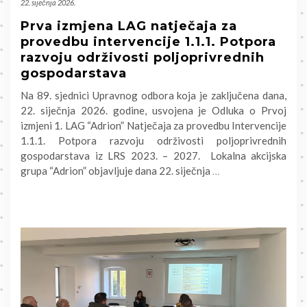
22. siječnja 2026.
Prva izmjena LAG natječaja za
provedbu intervencije 1.1.1. Potpora
razvoju održivosti poljoprivrednih
gospodarstava
Na 89. sjednici Upravnog odbora koja je zaključena dana,
22. siječnja 2026. godine, usvojena je Odluka o Prvoj
izmjeni 1. LAG “Adrion” Natječaja za provedbu Intervencije
1.1.1. Potpora razvoju održivosti poljoprivrednih
gospodarstava iz LRS 2023. – 2027. Lokalna akcijska
grupa “Adrion” objavljuje dana 22. siječnja
…