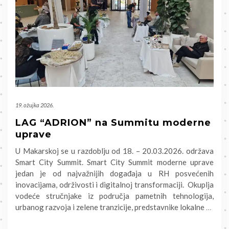
19. ožujka 2026.
LAG “ADRION” na Summitu moderne
uprave
U Makarskoj se u razdoblju od 18. – 20.03.2026. održava
Smart City Summit. Smart City Summit moderne uprave
jedan je od najvažnijih događaja u RH posvećenih
inovacijama, održivosti i digitalnoj transformaciji. Okuplja
vodeće stručnjake iz područja pametnih tehnologija,
urbanog razvoja i zelene tranzicije, predstavnike lokalne
…