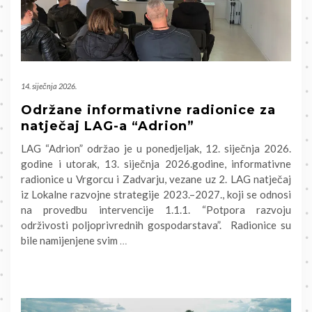
14. siječnja 2026.
Održane informativne radionice za
natječaj LAG-a “Adrion”
LAG “Adrion” održao je u ponedjeljak, 12. siječnja 2026.
godine i utorak, 13. siječnja 2026.godine, informativne
radionice u Vrgorcu i Zadvarju, vezane uz 2. LAG natječaj
iz Lokalne razvojne strategije 2023.–2027., koji se odnosi
na provedbu intervencije 1.1.1. “Potpora razvoju
održivosti poljoprivrednih gospodarstava”. Radionice su
bile namijenjene svim
…