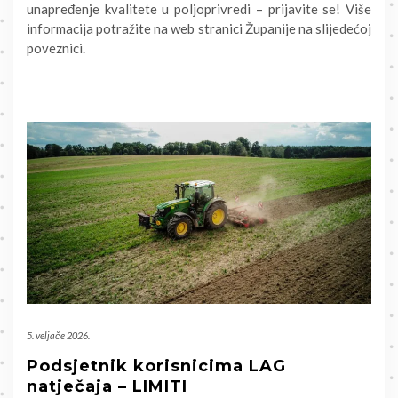
unapređenje kvalitete u poljoprivredi – prijavite se! Više
informacija potražite na web stranici Županije na slijedećoj
poveznici.
5. veljače 2026.
Podsjetnik korisnicima LAG
natječaja – LIMITI