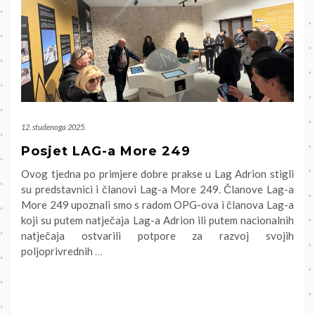
12. studenoga 2025.
Posjet LAG-a More 249
Ovog tjedna po primjere dobre prakse u Lag Adrion stigli
su predstavnici i članovi Lag-a More 249. Članove Lag-a
More 249 upoznali smo s radom OPG-ova i članova Lag-a
koji su putem natječaja Lag-a Adrion ili putem nacionalnih
natječaja ostvarili potpore za razvoj svojih
poljoprivrednih
…