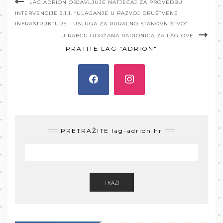
LAG ADRION OBJAVLJUJE NATJEČAJ ZA PROVEDBU
INTERVENCIJE 3.1.1. “ULAGANJE U RAZVOJ DRUŠTVENE
INFRASTRUKTURE I USLUGA ZA RURALNO STANOVNIŠTVO”
U RABCU ODRŽANA RADIONICA ZA LAG-OVE
PRATITE LAG "ADRION"
PRETRAŽITE lag-adrion.hr
TRAŽI