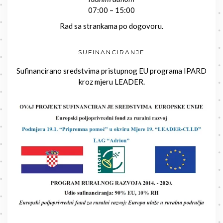
07:00 – 15:00
Rad sa strankama po dogovoru.
SUFINANCIRANJE
Sufinancirano sredstvima pristupnog EU programa IPARD
kroz mjeru LEADER.