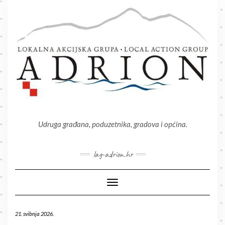
Skip
to
content
Udruga građana, poduzetnika, gradova i općina.
lag-adrion.hr
Toggle Navigation
21. svibnja 2026.