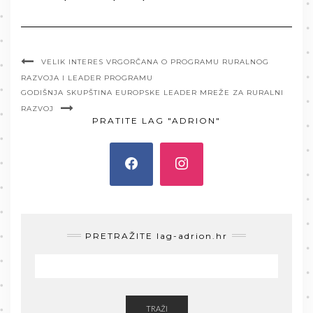
VELIK INTERES VRGORČANA O PROGRAMU RURALNOG
RAZVOJA I LEADER PROGRAMU
GODIŠNJA SKUPŠTINA EUROPSKE LEADER MREŽE ZA RURALNI
RAZVOJ
PRATITE LAG "ADRION"
PRETRAŽITE lag-adrion.hr
TRAŽI