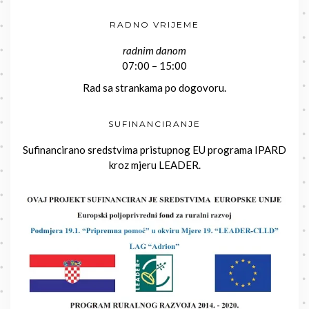
RADNO VRIJEME
radnim danom
07:00 – 15:00
Rad sa strankama po dogovoru.
SUFINANCIRANJE
Sufinancirano sredstvima pristupnog EU programa IPARD
kroz mjeru LEADER.