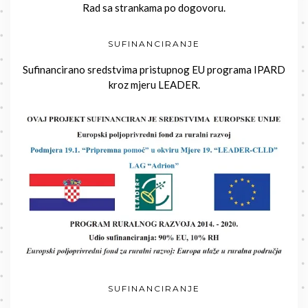
Rad sa strankama po dogovoru.
SUFINANCIRANJE
Sufinancirano sredstvima pristupnog EU programa IPARD
kroz mjeru LEADER.
SUFINANCIRANJE