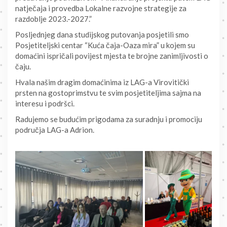
natječaja i provedba Lokalne razvojne strategije za
razdoblje 2023.-2027.”
Posljednjeg dana studijskog putovanja posjetili smo
Posjetiteljski centar “Kuća čaja-Oaza mira” u kojem su
domaćini ispričali povijest mjesta te brojne zanimljivosti o
čaju.
Hvala našim dragim domaćinima iz LAG-a Virovitički
prsten na gostoprimstvu te svim posjetiteljima sajma na
interesu i podršci.
Radujemo se budućim prigodama za suradnju i promociju
područja LAG-a Adrion.