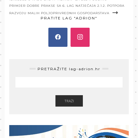
PRIMJER DOBRE PRAKSE SA 6. LAG NATJEČAJA 2.1.2. POTPORA
RAZVOJU MALIH POLJOPRIVREDNIH GOSPODARSTAVA
PRATITE LAG "ADRION"
PRETRAŽITE lag-adrion.hr
TRAŽI