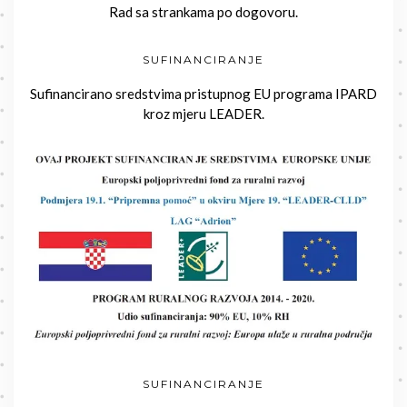
Rad sa strankama po dogovoru.
SUFINANCIRANJE
Sufinancirano sredstvima pristupnog EU programa IPARD
kroz mjeru LEADER.
SUFINANCIRANJE