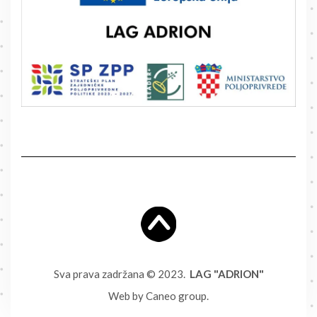
Sva prava zadržana © 2023.
LAG "ADRION"
Web by
Caneo group
.