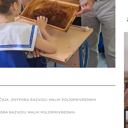
EČAJA „POTPORA RAZVOJU MALIH POLJOPRIVREDNIH
TPORA RAZVOJU MALIH POLJOPRIVREDNIH