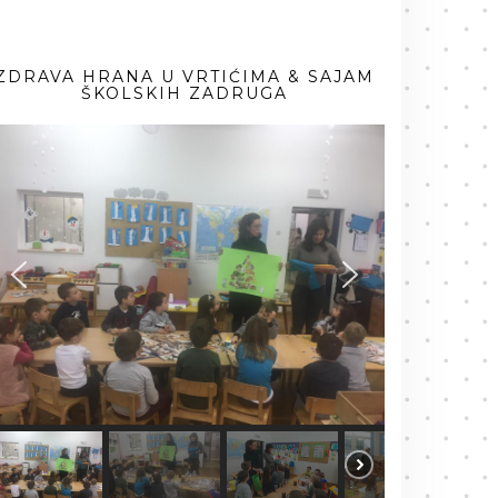
ZDRAVA HRANA U VRTIĆIMA & SAJAM
ŠKOLSKIH ZADRUGA