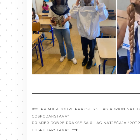
PRIMJER DOBRE PRAKSE S 5. LAG ADRION NATJ
GOSPODARSTAVA“
PRIMJER DOBRE PRAKSE SA 6. LAG NATJEČAJA “PO
GOSPODARSTAVA”