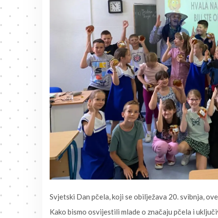
Svjetski Dan pčela, koji se obilježava 20. svibnja, o
Kako bismo osvijestili mlade o značaju pčela i uklju