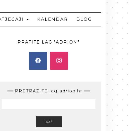
ATJEČAJI
KALENDAR
BLOG
PRATITE LAG "ADRION"
PRETRAŽITE lag-adrion.hr
TRAŽI