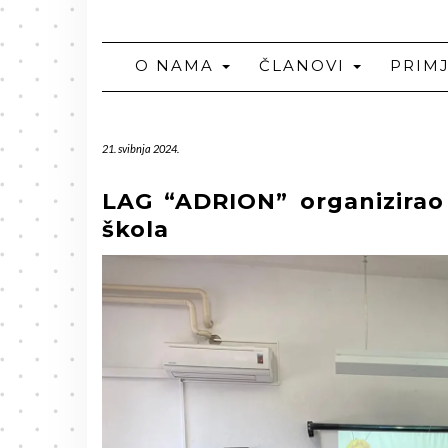
O NAMA
ČLANOVI
PRIM
21. svibnja 2024.
LAG “ADRION” organizirao
škola