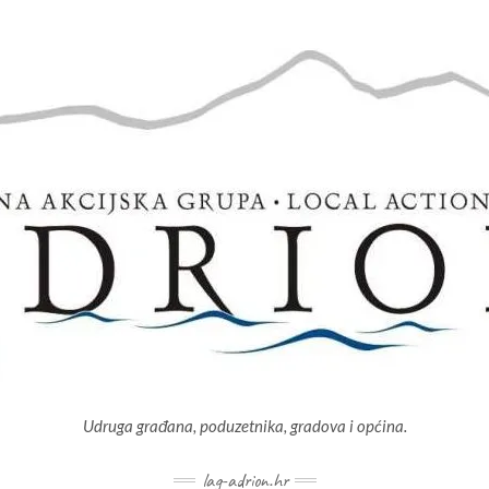
Udruga građana, poduzetnika, gradova i općina.
lag-adrion.hr