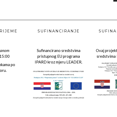
RIJEME
SUFINANCIRANJE
SUFINA
danom
Sufinancirano sredstvima
Ovaj projekt
 15:00
pristupnog EU programa
sredstvima 
IPARD kroz mjeru LEADER.
ankama po
oru.