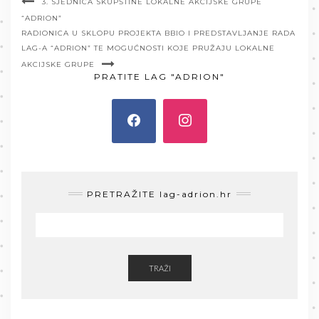
3. SJEDNICA SKUPŠTINE LOKALNE AKCIJSKE GRUPE
“ADRION”
RADIONICA U SKLOPU PROJEKTA BBIO I PREDSTAVLJANJE RADA
LAG-A “ADRION” TE MOGUĆNOSTI KOJE PRUŽAJU LOKALNE
AKCIJSKE GRUPE
PRATITE LAG "ADRION"
PRETRAŽITE lag-adrion.hr
TRAŽI