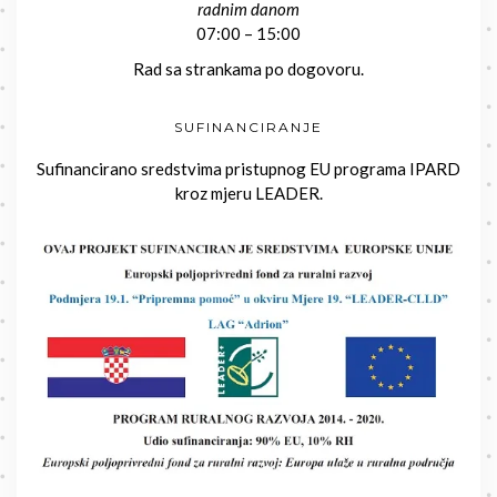
radnim danom
07:00 – 15:00
Rad sa strankama po dogovoru.
SUFINANCIRANJE
Sufinancirano sredstvima pristupnog EU programa IPARD
kroz mjeru LEADER.