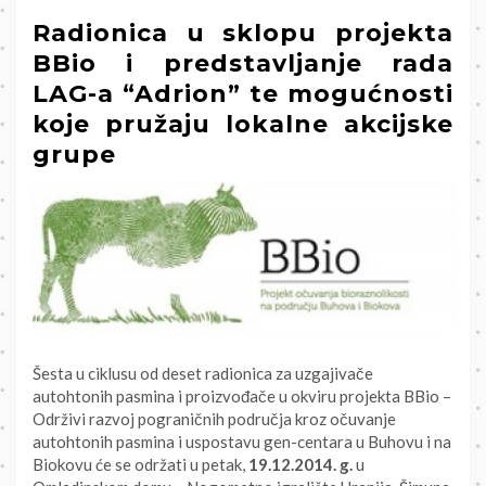
Radionica u sklopu projekta
BBio i predstavljanje rada
LAG-a “Adrion” te mogućnosti
koje pružaju lokalne akcijske
grupe
Šesta u ciklusu od deset radionica za uzgajivače
autohtonih pasmina i proizvođače u okviru projekta BBio –
Održivi razvoj pograničnih područja kroz očuvanje
autohtonih pasmina i uspostavu gen-centara u Buhovu i na
Biokovu će se održati u petak,
19.12.2014. g.
u