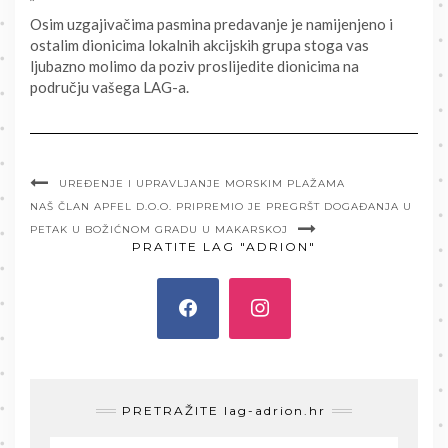
Osim uzgajivačima pasmina predavanje je namijenjeno i
ostalim dionicima lokalnih akcijskih grupa stoga vas
ljubazno molimo da poziv proslijedite dionicima na
području vašega LAG-a.
UREĐENJE I UPRAVLJANJE MORSKIM PLAŽAMA
NAŠ ČLAN APFEL D.O.O. PRIPREMIO JE PREGRŠT DOGAĐANJA U
PETAK U BOŽIĆNOM GRADU U MAKARSKOJ
PRATITE LAG "ADRION"
PRETRAŽITE lag-adrion.hr