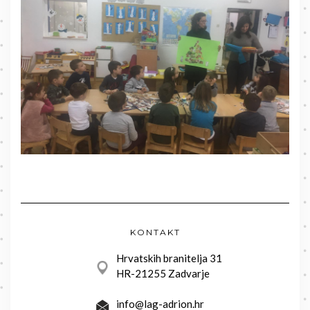
KONTAKT
Hrvatskih branitelja 31
HR-21255 Zadvarje
info@lag-adrion.hr