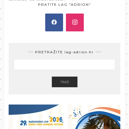
PRATITE LAG "ADRION"
PRETRAŽITE lag-adrion.hr
TRAŽI