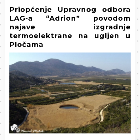
Priopćenje Upravnog odbora
LAG-a “Adrion” povodom
najave izgradnje
termoelektrane na ugljen u
Pločama