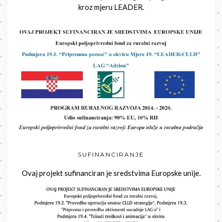
kroz mjeru LEADER.
SUFINANCIRANJE
Ovaj projekt sufinanciran je sredstvima Europske unije.