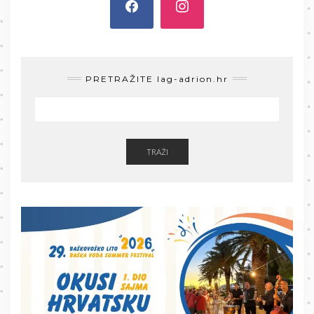
PRETRAŽITE lag-adrion.hr
TRAŽI