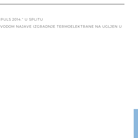
ULS 2014.” U SPLITU
OVODOM NAJAVE IZGRADNJE TERMOELEKTRANE NA UGLJEN U