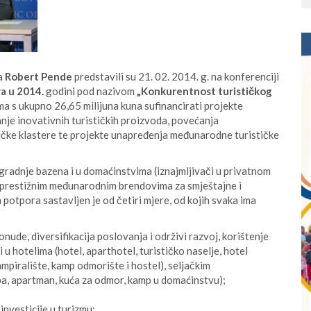
a
Robert Pende
predstavili su 21. 02. 2014. g. na konferenciji
a u 2014.
godini pod nazivom
„Konkurentnost turističkog
a s ukupno 26,65 milijuna kuna sufinancirati projekte
nje inovativnih turističkih proizvoda, povećanja
tičke klastere te projekte unapređenja međunarodne turističke
gradnje bazena i u domaćinstvima (iznajmljivači u privatnom
u prestižnim međunarodnim brendovima za smještajne i
potpora sastavljen je od četiri mjere, od kojih svaka ima
ude, diversifikacija poslovanja i održivi razvoj, korištenje
 u hotelima (hotel, aparthotel, turističko naselje, hotel
mpiralište, kamp odmorište i hostel), seljačkim
a, apartman, kuća za odmor, kamp u domaćinstvu);
nvesticije u turizmu;