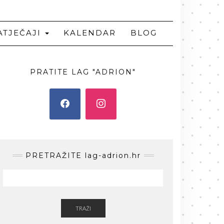
ATJEČAJI
KALENDAR
BLOG
PRATITE LAG "ADRION"
PRETRAŽITE lag-adrion.hr
TRAŽI