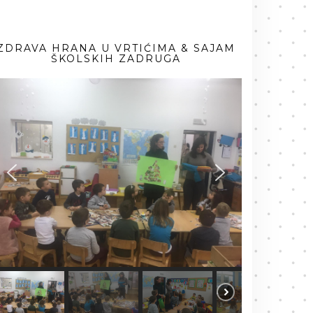
ZDRAVA HRANA U VRTIĆIMA & SAJAM
ŠKOLSKIH ZADRUGA