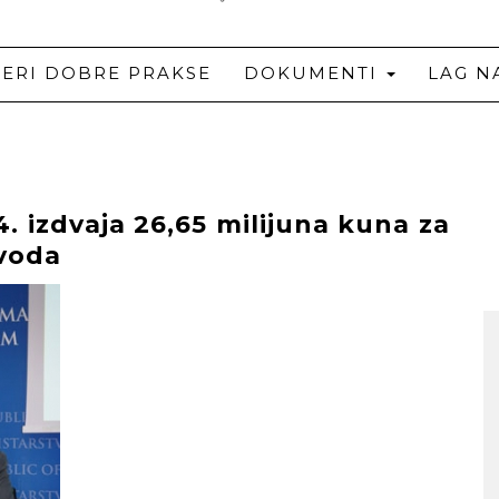
JERI DOBRE PRAKSE
DOKUMENTI
LAG N
. izdvaja 26,65 milijuna kuna za
zvoda