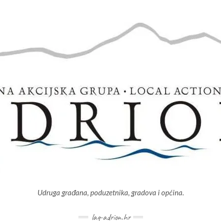
Udruga građana, poduzetnika, gradova i općina.
lag-adrion.hr