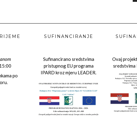
RIJEME
SUFINANCIRANJE
SUFINA
danom
Sufinancirano sredstvima
Ovaj projekt
 15:00
pristupnog EU programa
sredstvima 
IPARD kroz mjeru LEADER.
ankama po
oru.