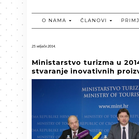
O NAMA
ČLANOVI
PRIM
25. veljače 2014.
Ministarstvo turizma u 2014
stvaranje inovativnih proi