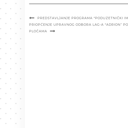
PREDSTAVLJANJE PROGRAMA “PODUZETNIČKI IMP
PRIOPĆENJE UPRAVNOG ODBORA LAG-A “ADRION” P
PLOČAMA