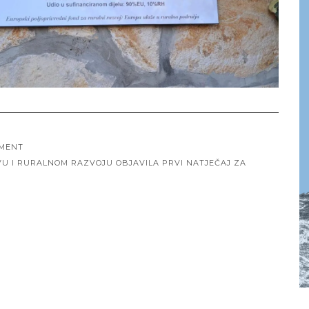
AMENT
VU I RURALNOM RAZVOJU OBJAVILA PRVI NATJEČAJ ZA