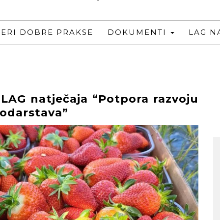
JERI DOBRE PRAKSE
DOKUMENTI
LAG N
 LAG natječaja “Potpora razvoju
podarstava”