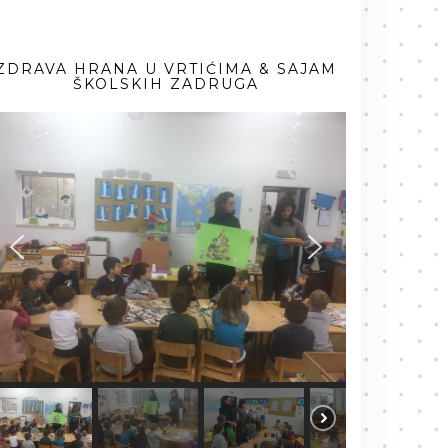
ZDRAVA HRANA U VRTIĆIMA & SAJAM
ŠKOLSKIH ZADRUGA