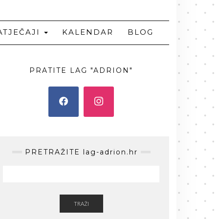
ATJEČAJI
KALENDAR
BLOG
PRATITE LAG "ADRION"
PRETRAŽITE lag-adrion.hr
TRAŽI