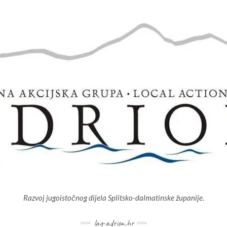
Razvoj jugoistočnog dijela Splitsko-dalmatinske županije.
lag-adrion.hr