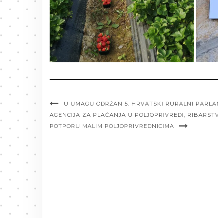
U UMAGU ODRŽAN 5. HRVATSKI RURALNI PARL
AGENCIJA ZA PLAĆANJA U POLJOPRIVREDI, RIBARST
POTPORU MALIM POLJOPRIVREDNICIMA