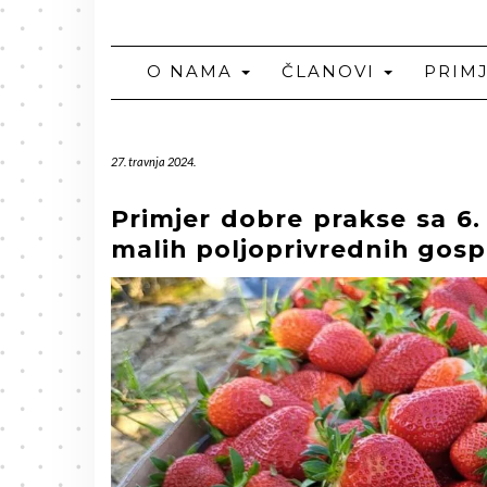
O NAMA
ČLANOVI
PRIM
27. travnja 2024.
Primjer dobre prakse sa 6.
malih poljoprivrednih gos