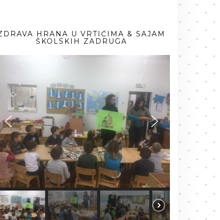
ZDRAVA HRANA U VRTIĆIMA & SAJAM
ŠKOLSKIH ZADRUGA