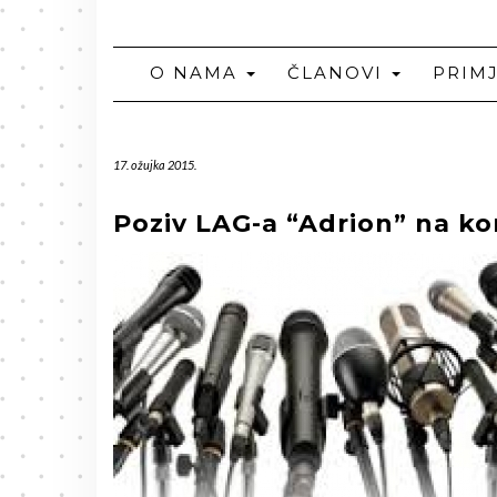
O NAMA
ČLANOVI
PRIM
17. ožujka 2015.
Poziv LAG-a “Adrion” na ko