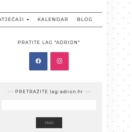
ATJEČAJI
KALENDAR
BLOG
PRATITE LAG "ADRION"
PRETRAŽITE lag-adrion.hr
TRAŽI