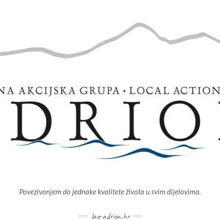
Povezivanjem do jednake kvalitete života u svim dijelovima.
lag-adrion.hr