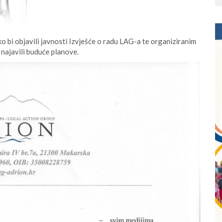
o bi objavili javnosti Izvješće o radu LAG-a te organiziranim
najavili buduće planove.