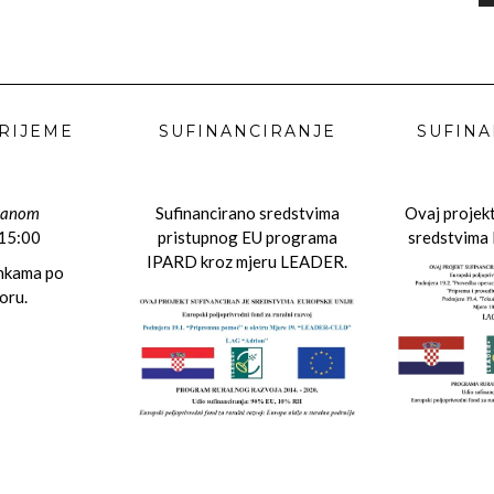
RIJEME
SUFINANCIRANJE
SUFINA
danom
Sufinancirano sredstvima
Ovaj projekt
 15:00
pristupnog EU programa
sredstvima 
IPARD kroz mjeru LEADER.
ankama po
oru.