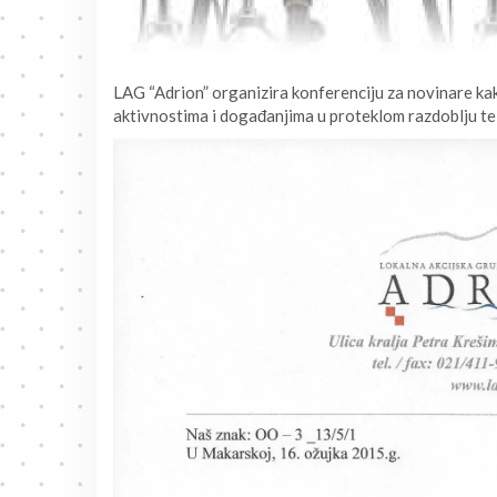
LAG “Adrion” organizira konferenciju za novinare kak
aktivnostima i događanjima u proteklom razdoblju te 