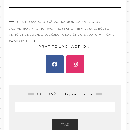
U BJELOVARU ODRŽANA RADIONICA ZA LAG-OVE
LAG ADRION FINANCIRAO PROJEKT OPREMANJA DJEČJEG
VRTIĆA I UREĐENJE DJEČJEG IGRALIŠTA U SKLOPU VRTIĆA U
ZADVARJU
PRATITE LAG "ADRION"
PRETRAŽITE lag-adrion.hr
TRAŽI