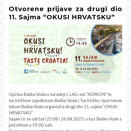
Otvorene prijave za drugi dio
11. Sajma “OKUSI HRVATSKU”
Općina Baška Voda u suradnji s LAG-om “ADRION” te
turističkom zajednicom Baška Voda i Turističko-športskom
lukom Baška Voda organizira drugi dio 11. sajma “OKUSI
HRVATSKU”
Sajam će se održati 25.08 i 26.08.2023. u luci Baške Vode s
početkom u 19:00 sati.