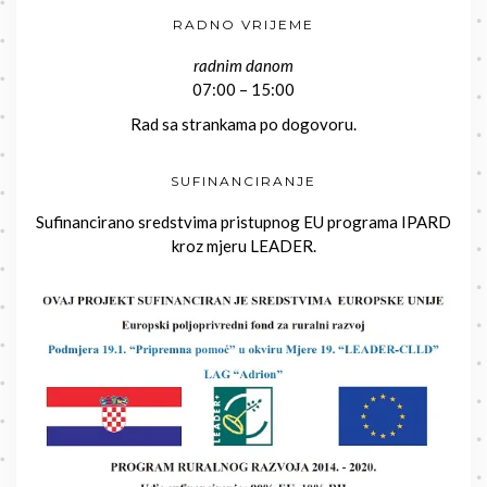
RADNO VRIJEME
radnim danom
07:00 – 15:00
Rad sa strankama po dogovoru.
SUFINANCIRANJE
Sufinancirano sredstvima pristupnog EU programa IPARD
kroz mjeru LEADER.