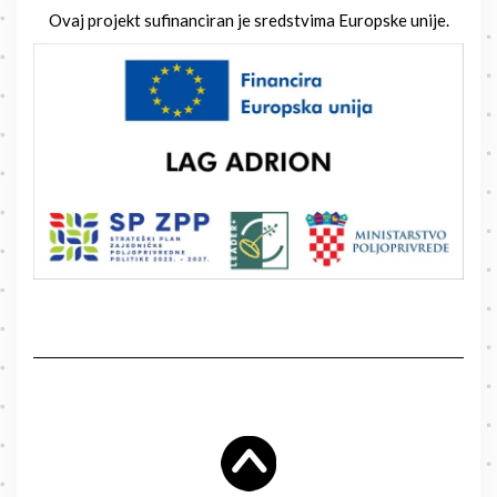
Ovaj projekt sufinanciran je sredstvima Europske unije.