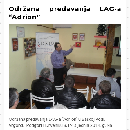
Održana predavanja LAG-a
“Adrion”
Održana predavanja LAG-a “Adrion” u Baškoj Vodi,
Vrgorcu, Podgori i Drveniku 8. i 9. siječnja 2014. g. Na