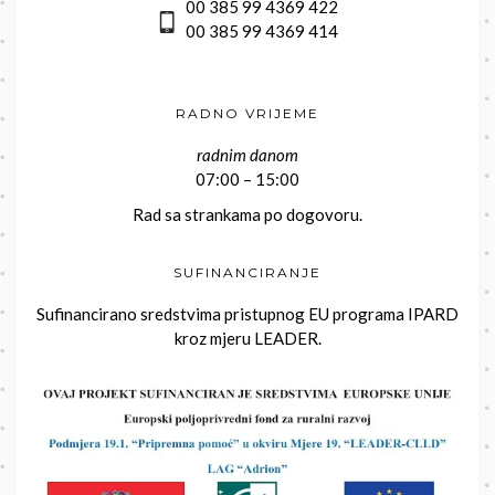
00 385 99 4369 422
00 385 99 4369 414
RADNO VRIJEME
radnim danom
07:00 – 15:00
Rad sa strankama po dogovoru.
SUFINANCIRANJE
Sufinancirano sredstvima pristupnog EU programa IPARD
kroz mjeru LEADER.