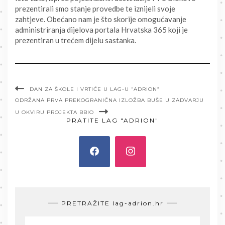
prezentirali smo stanje provedbe te iznijeli svoje
zahtjeve. Obećano nam je što skorije omogućavanje
administriranja dijelova portala Hrvatska 365 koji je
prezentiran u trećem dijelu sastanka.
DAN ZA ŠKOLE I VRTIĆE U LAG-U “ADRION”
ODRŽANA PRVA PREKOGRANIČNA IZLOŽBA BUŠE U ZADVARJU
U OKVIRU PROJEKTA BBIO
PRATITE LAG "ADRION"
PRETRAŽITE lag-adrion.hr