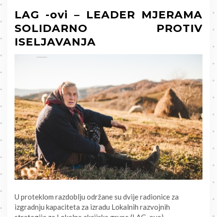
LAG -ovi – LEADER MJERAMA
SOLIDARNO PROTIV
ISELJAVANJA
U proteklom razdoblju održane su dvije radionice za
izgradnju kapaciteta za izradu Lokalnih razvojnih
strategija za Lokalne akcijske grupe (LAG-ove).