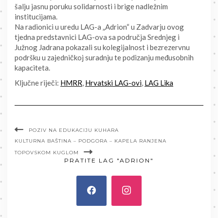
šalju jasnu poruku solidarnosti i brige nadležnim
institucijama.
Na radionici u uredu LAG-a „Adrion“ u Zadvarju ovog
tjedna predstavnici LAG-ova sa područja Srednjeg i
Južnog Jadrana pokazali su kolegijalnost i bezrezervnu
podršku u zajedničkoj suradnju te podizanju međusobnih
kapaciteta.
Ključne riječi:
HMRR
,
Hrvatski LAG-ovi
,
LAG Lika
POZIV NA EDUKACIJU KUHARA
KULTURNA BAŠTINA – PODGORA – KAPELA RANJENA
TOPOVSKOM KUGLOM
PRATITE LAG "ADRION"