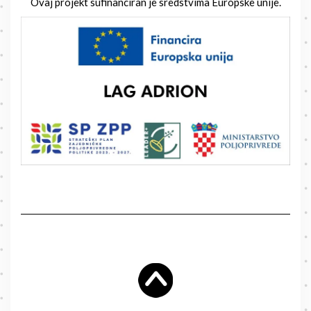
Ovaj projekt sufinanciran je sredstvima Europske unije.