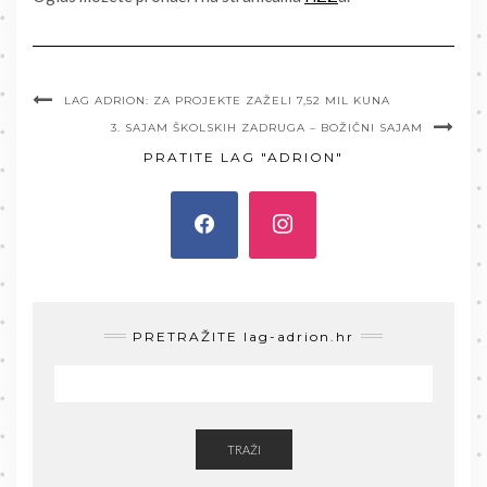
LAG ADRION: ZA PROJEKTE ZAŽELI 7,52 MIL KUNA
3. SAJAM ŠKOLSKIH ZADRUGA – BOŽIČNI SAJAM
PRATITE LAG "ADRION"
PRETRAŽITE lag-adrion.hr
TRAŽI