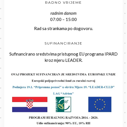
RADNO VRIJEME
radnim danom
07:00 – 15:00
Rad sa strankama po dogovoru.
SUFINANCIRANJE
Sufinancirano sredstvima pristupnog EU programa IPARD
kroz mjeru LEADER.