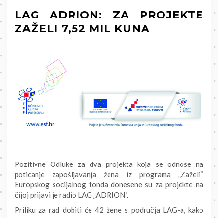
LAG ADRION: ZA PROJEKTE
ZAŽELI 7,52 MIL KUNA
Pozitivne Odluke za dva projekta koja se odnose na
poticanje zapošljavanja žena iz programa „Zaželi“
Europskog socijalnog fonda donesene su za projekte na
čijoj prijavi je radio LAG „ADRION“.
Priliku za rad dobiti će 42 žene s područja LAG-a, kako