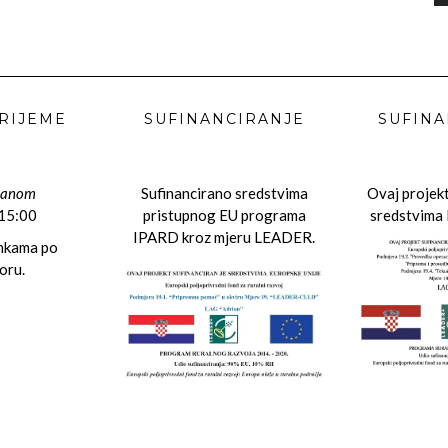
RIJEME
SUFINANCIRANJE
SUFINA
danom
Sufinancirano sredstvima
Ovaj projekt
 15:00
pristupnog EU programa
sredstvima 
IPARD kroz mjeru LEADER.
ankama po
oru.