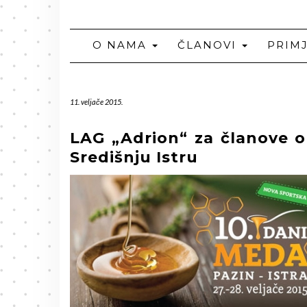
O NAMA
ČLANOVI
PRIM
11. veljače 2015.
LAG „Adrion“ za članove o
Središnju Istru