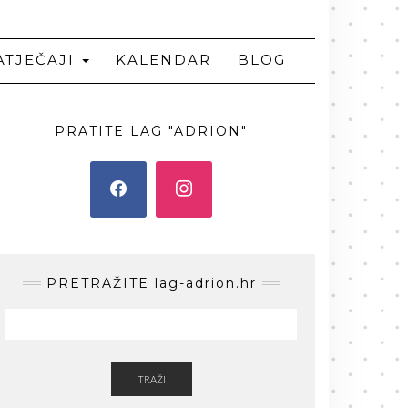
ATJEČAJI
KALENDAR
BLOG
PRATITE LAG "ADRION"
PRETRAŽITE lag-adrion.hr
TRAŽI