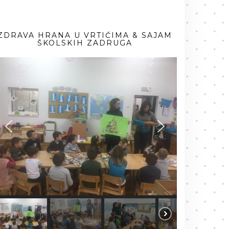
ZDRAVA HRANA U VRTIĆIMA & SAJAM
ŠKOLSKIH ZADRUGA