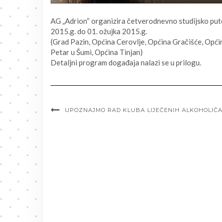
AG „Adrion“ organizira četverodnevno studijsko puto
2015.g. do 01. ožujka 2015.g.
(Grad Pazin, Općina Cerovlje, Općina Gračišće, Opć
Petar u Šumi, Općina Tinjan)
Detaljni program događaja nalazi se u prilogu.
UPOZNAJMO RAD KLUBA LIJEČENIH ALKOHOLIČ