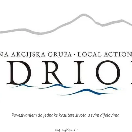
Povezivanjem do jednake kvalitete života u svim dijelovima.
lag-adrion.hr