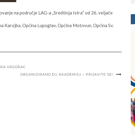
vanje na područje LAG-a „Središnja Istra“ od 26. veljače
ina Karojba, Općina Lupoglav, Općina Motovun, Općina Sv.
ARA VRGORAC
ORGANIZIRAMO EU AKADEMIJU – PRIJAVITE SE!