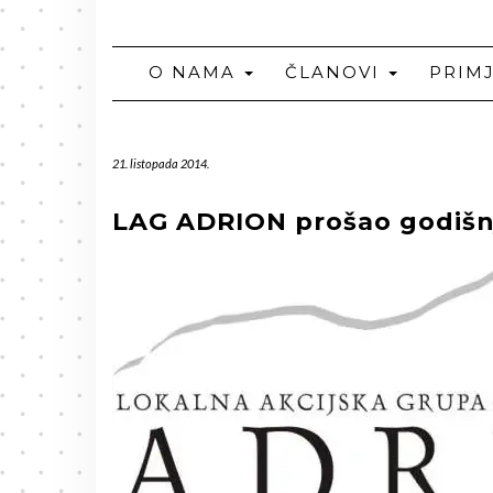
O NAMA
ČLANOVI
PRIM
21. listopada 2014.
LAG ADRION prošao godišnj