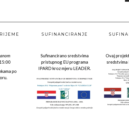
RIJEME
SUFINANCIRANJE
SUFINA
danom
Sufinancirano sredstvima
Ovaj projekt
 15:00
pristupnog EU programa
sredstvima 
IPARD kroz mjeru LEADER.
ankama po
oru.