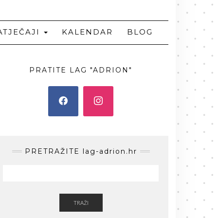
ATJEČAJI
KALENDAR
BLOG
PRATITE LAG "ADRION"
PRETRAŽITE lag-adrion.hr
TRAŽI