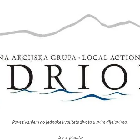
Povezivanjem do jednake kvalitete života u svim dijelovima.
lag-adrion.hr