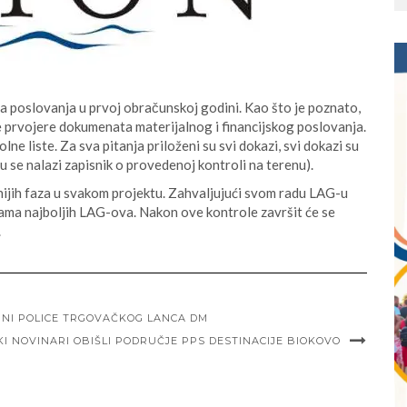
ja poslovanja u prvoj obračunskoj godini. Kao što je poznato,
ne prvojere dokumenata materijalnog i financijskog poslovanja.
ne liste. Za sva pitanja priloženi su svi dokazi, svi dokazi su
gu se nalazi zapisnik o provedenoj kontroli na terenu).
nijih faza u svakom projektu. Zahvaljujući svom radu LAG-u
stama najboljih LAG-ova. Nakon ove kontrole završit će se
.
PUNI POLICE TRGOVAČKOG LANCA DM
KI NOVINARI OBIŠLI PODRUČJE PPS DESTINACIJE BIOKOVO