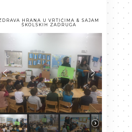
ZDRAVA HRANA U VRTIĆIMA & SAJAM
ŠKOLSKIH ZADRUGA