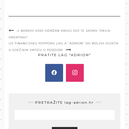
U BAŠKOJ VODI ODRŽAN DRUGI DIO 13. SAJMA “OKUSI
HRVATSKU”
UZ FINANCIJSKU POTPORU LAG-A “ADRION” DO BOLJIH UVJETA
U DJEČJEM VRTIĆU U PODGORI
PRATITE LAG "ADRION"
PRETRAŽITE lag-adrion.hr