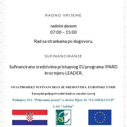
RADNO VRIJEME
radnim danom
07:00 – 15:00
Rad sa strankama po dogovoru.
SUFINANCIRANJE
Sufinancirano sredstvima pristupnog EU programa IPARD
kroz mjeru LEADER.