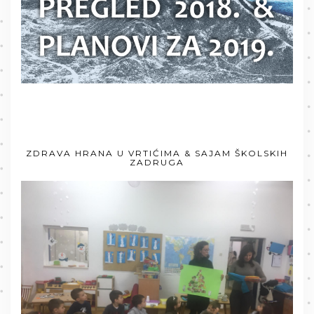
ZDRAVA HRANA U VRTIĆIMA & SAJAM ŠKOLSKIH
ZADRUGA