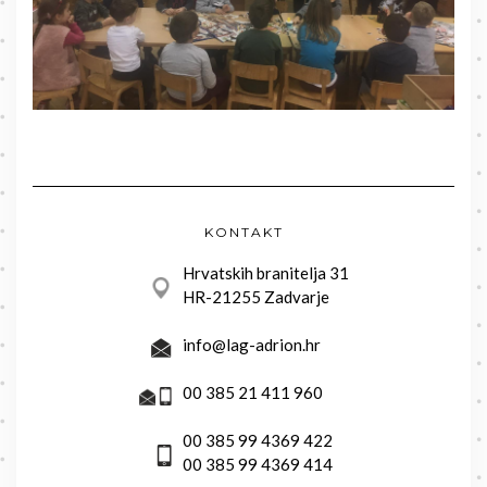
KONTAKT
Hrvatskih branitelja 31
HR-21255 Zadvarje
info@lag-adrion.hr
00 385 21 411 960
00 385 99 4369 422
00 385 99 4369 414