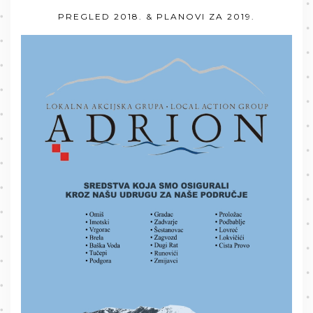
PREGLED 2018. & PLANOVI ZA 2019.