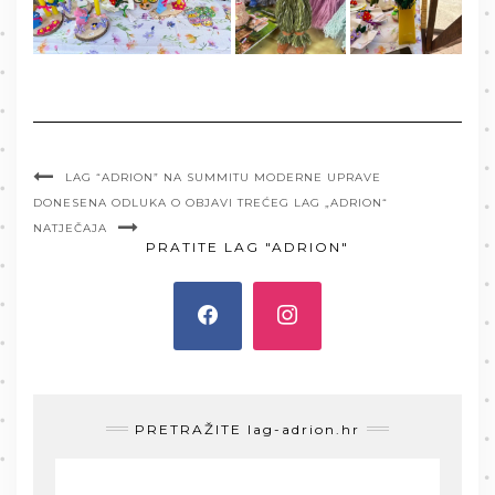
LAG “ADRION” NA SUMMITU MODERNE UPRAVE
DONESENA ODLUKA O OBJAVI TREĆEG LAG „ADRION“
NATJEČAJA
PRATITE LAG "ADRION"
PRETRAŽITE lag-adrion.hr