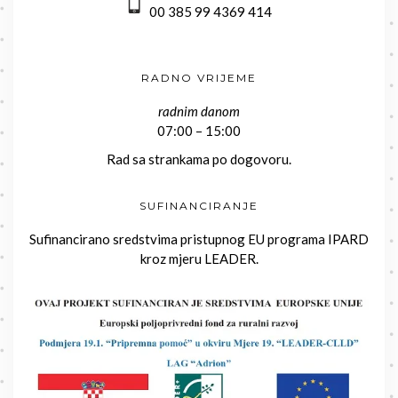
00 385 99 4369 414
RADNO VRIJEME
radnim danom
07:00 – 15:00
Rad sa strankama po dogovoru.
SUFINANCIRANJE
Sufinancirano sredstvima pristupnog EU programa IPARD
kroz mjeru LEADER.