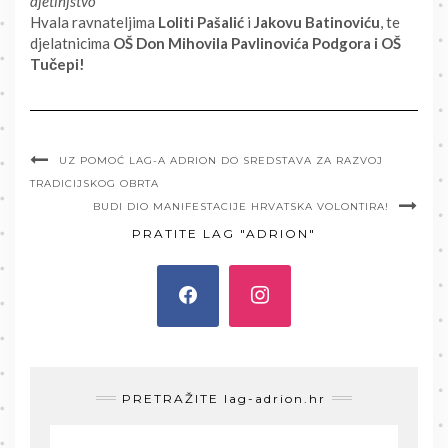
djetinjstvo”
Hvala ravnateljima
Loliti Pašalić
i
Jakovu Batinoviću
, te
djelatnicima
OŠ Don Mihovila Pavlinovića Podgora i OŠ
Tučepi!
UZ POMOĆ LAG-A ADRION DO SREDSTAVA ZA RAZVOJ
TRADICIJSKOG OBRTA
BUDI DIO MANIFESTACIJE HRVATSKA VOLONTIRA!
PRATITE LAG "ADRION"
PRETRAŽITE lag-adrion.hr