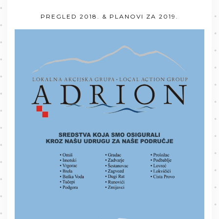
PREGLED 2018. & PLANOVI ZA 2019.