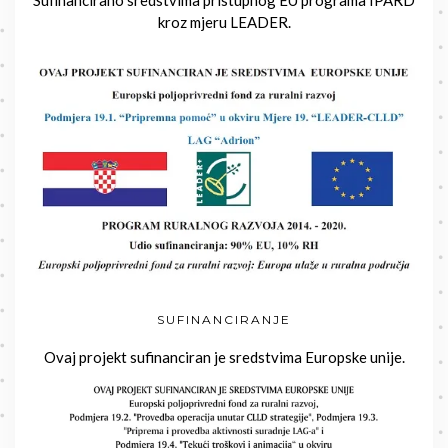
Sufinancirano sredstvima pristupnog EU programa IPARD
kroz mjeru LEADER.
SUFINANCIRANJE
Ovaj projekt sufinanciran je sredstvima Europske unije.