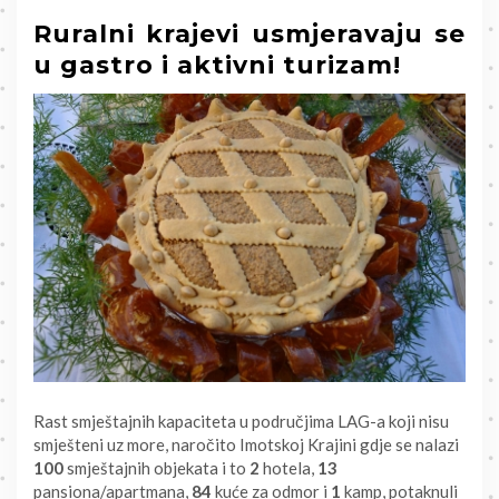
Ruralni krajevi usmjeravaju se
u gastro i aktivni turizam!
Rast smještajnih kapaciteta u područjima LAG-a koji nisu
smješteni uz more, naročito Imotskoj Krajini gdje se nalazi
100
smještajnih objekata i to
2
hotela,
13
pansiona/apartmana,
84
kuće za odmor i
1
kamp, potaknuli