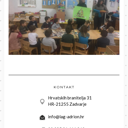
KONTAKT
Hrvatskih branitelja 31
HR-21255 Zadvarje
info@lag-adrion.hr