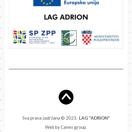
Sva prava zadržana © 2023.
LAG "ADRION"
Web by
Caneo group
.