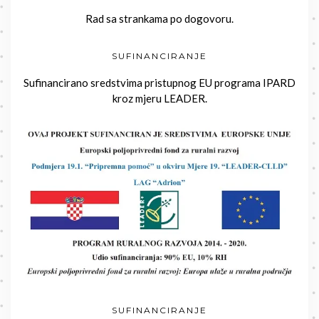
Rad sa strankama po dogovoru.
SUFINANCIRANJE
Sufinancirano sredstvima pristupnog EU programa IPARD
kroz mjeru LEADER.
SUFINANCIRANJE