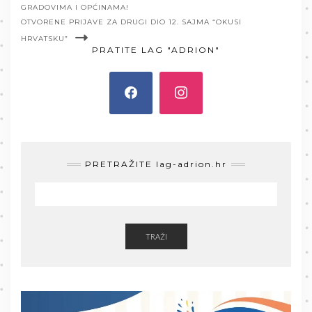
GRADOVIMA I OPĆINAMA!
OTVORENE PRIJAVE ZA DRUGI DIO 12. SAJMA “OKUSI
HRVATSKU”
PRATITE LAG "ADRION"
PRETRAŽITE lag-adrion.hr
TRAŽI