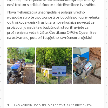
novi traktor s priključcima te električne škare i vezačica.
Nova mehanizacija unaprijedila je poljoprivredno
gospodarstvo te u potpunosti oslobodila poljoprivrednika
od troškova vanjskih usluga, a nove košnice povećat će
proizvodnju meda te u budućnosti stvoriti uvjete za
proširenje na veće tržište. Čestitamo OPG-u Queen Bee
na ostvarenoj potpori i uspješno završenom projektu!
LAG ADRION DODIJELIO SREDSTVA ZA 19 PROJEKATA