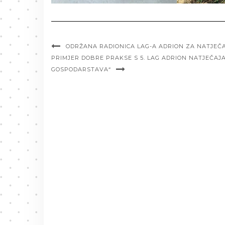
ODRŽANA RADIONICA LAG-A ADRION ZA NATJEČAJ 3.2
PRIMJER DOBRE PRAKSE S 5. LAG ADRION NATJEČA
GOSPODARSTAVA“