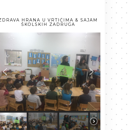
ZDRAVA HRANA U VRTIĆIMA & SAJAM
ŠKOLSKIH ZADRUGA