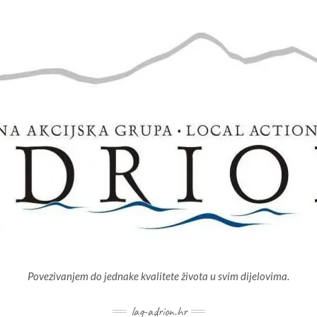
Povezivanjem do jednake kvalitete života u svim dijelovima.
lag-adrion.hr