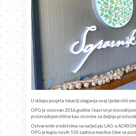
U sklopu posjeta lokaciji ulaganja ovaj tjedan bili 
OPG je osnovan 2016.godine i bavi se proizvodnjom m
proizvodnjom blitve kao sirovine za daljnju proizvo
Ostvarenim sredstvima na natječaju LAG-a ADRION 2
OPG je kupio novih 150 sadnica maslina čime se pos