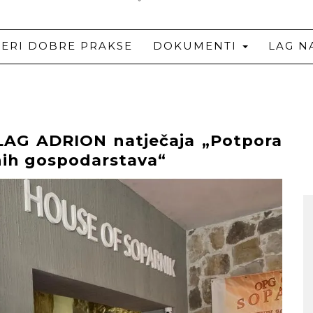
JERI DOBRE PRAKSE
DOKUMENTI
LAG N
 LAG ADRION natječaja „Potpora
nih gospodarstava“