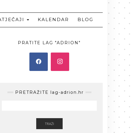
ATJEČAJI
KALENDAR
BLOG
PRATITE LAG "ADRION"
PRETRAŽITE lag-adrion.hr
TRAŽI