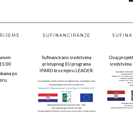
RIJEME
SUFINANCIRANJE
SUFINA
danom
Sufinancirano sredstvima
Ovaj projekt
 15:00
pristupnog EU programa
sredstvima 
IPARD kroz mjeru LEADER.
ankama po
oru.