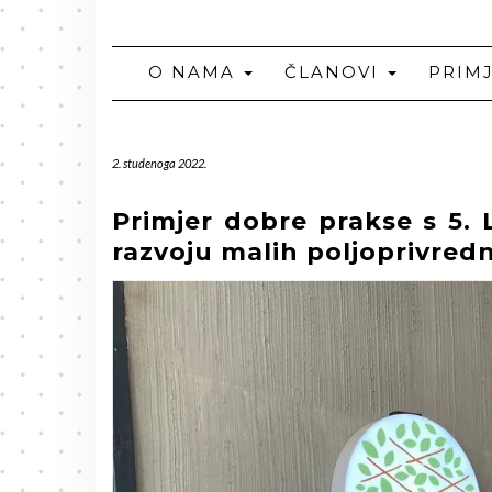
O NAMA
ČLANOVI
PRIM
2. studenoga 2022.
Primjer dobre prakse s 5.
razvoju malih poljoprivred