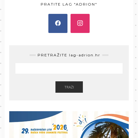
PRATITE LAG "ADRION"
PRETRAŽITE lag-adrion.hr
TRAŽI