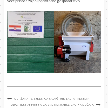
veće prinose za poljoprivredno gospodarstvo.
ODRŽANA 18. SJEDNICA SKUPŠTINE LAG-A “ADRION”
OBAVIJEST APPRRR-A ZA SVE KORISNIKE LAG NATJEČAJA