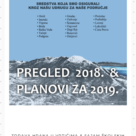
ZDRAVA HRANA U VRTIĆIMA & SAJAM ŠKOLSKIH