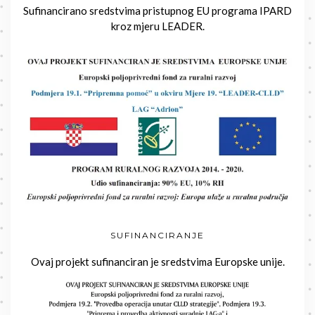
Sufinancirano sredstvima pristupnog EU programa IPARD
kroz mjeru LEADER.
SUFINANCIRANJE
Ovaj projekt sufinanciran je sredstvima Europske unije.