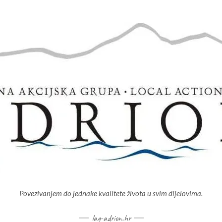
Povezivanjem do jednake kvalitete života u svim dijelovima.
lag-adrion.hr