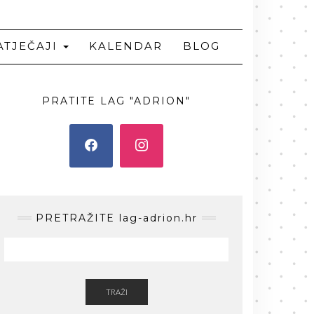
ATJEČAJI
KALENDAR
BLOG
PRATITE LAG "ADRION"
PRETRAŽITE lag-adrion.hr
TRAŽI