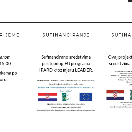
RIJEME
SUFINANCIRANJE
SUFINA
danom
Sufinancirano sredstvima
Ovaj projekt
 15:00
pristupnog EU programa
sredstvima 
IPARD kroz mjeru LEADER.
ankama po
oru.