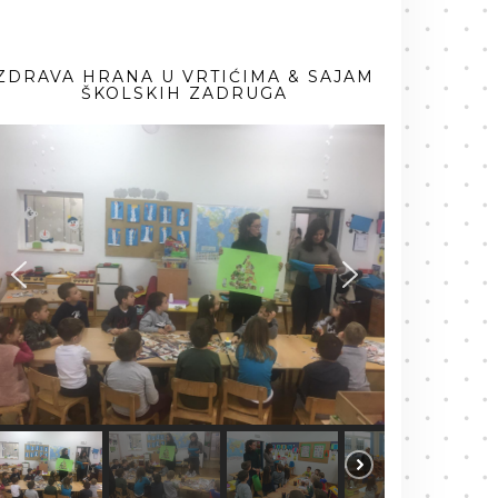
ZDRAVA HRANA U VRTIĆIMA & SAJAM
ŠKOLSKIH ZADRUGA