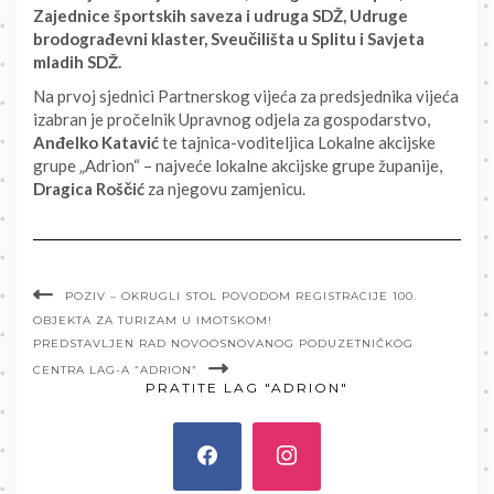
Zajednice športskih saveza i udruga SDŽ, Udruge
brodograđevni klaster, Sveučilišta u Splitu i Savjeta
mladih SDŽ.
Na prvoj sjednici Partnerskog vijeća za predsjednika vijeća
izabran je pročelnik Upravnog odjela za gospodarstvo,
Anđelko Katavić
te tajnica-voditeljica Lokalne akcijske
grupe „Adrion“ – najveće lokalne akcijske grupe županije,
Dragica Roščić
za njegovu zamjenicu.
POZIV – OKRUGLI STOL POVODOM REGISTRACIJE 100.
OBJEKTA ZA TURIZAM U IMOTSKOM!
PREDSTAVLJEN RAD NOVOOSNOVANOG PODUZETNIČKOG
CENTRA LAG-A “ADRION”
PRATITE LAG "ADRION"