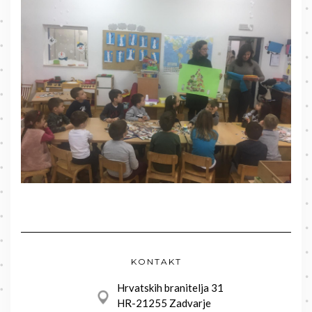
KONTAKT
Hrvatskih branitelja 31
HR-21255 Zadvarje