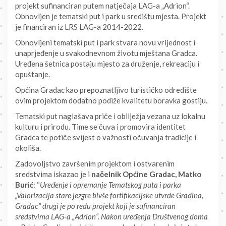
projekt sufinanciran putem natječaja LAG-a „Adrion“.
Obnovljen je tematski put i park u središtu mjesta. Projekt
je financiran iz LRS LAG-a 2014-2022.
Obnovljeni tematski put i park stvara novu vrijednost i
unaprjeđenje u svakodnevnom životu mještana Gradca.
Uređena šetnica postaju mjesto za druženje, rekreaciju i
opuštanje.
Općina Gradac kao prepoznatljivo turističko odredište
ovim projektom dodatno podiže kvalitetu boravka gostiju.
Tematski put naglašava priče i obilježja vezana uz lokalnu
kulturu i prirodu. Time se čuva i promovira identitet
Gradca te potiče svijest o važnosti očuvanja tradicije i
okoliša.
Zadovoljstvo završenim projektom i ostvarenim
sredstvima iskazao je i
načelnik Općine Gradac, Matko
Burić
: “
Uređenje i opremanje Tematskog puta i parka
„Valorizacija stare jezgre bivše fortifikacijske utvrde Gradina,
Gradac“ drugi je po redu projekt koji je sufinanciran
sredstvima LAG-a „Adrion“. Nakon uređenja Društvenog doma