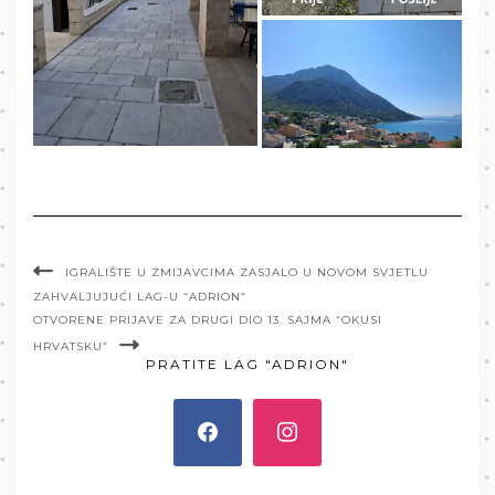
IGRALIŠTE U ZMIJAVCIMA ZASJALO U NOVOM SVJETLU
ZAHVALJUJUĆI LAG-U “ADRION”
OTVORENE PRIJAVE ZA DRUGI DIO 13. SAJMA “OKUSI
HRVATSKU”
PRATITE LAG "ADRION"